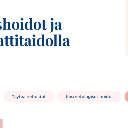
hoidot ja
ttitaidolla
Täyteainehoidot
Kosmetologiset hoidot