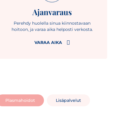
Ajanvaraus
Perehdy huolella sinua kiinnostavaan
hoitoon, ja varaa aika helposti verkosta.
VARAA AIKA
Plasmahoidot
Lisäpalvelut