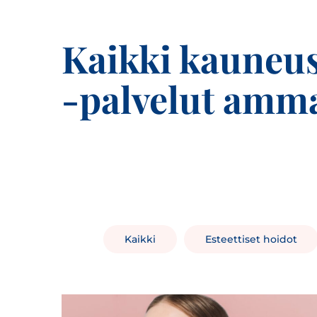
Kaikki kauneus
‑palvelut amma
Kaikki
Esteettiset hoidot