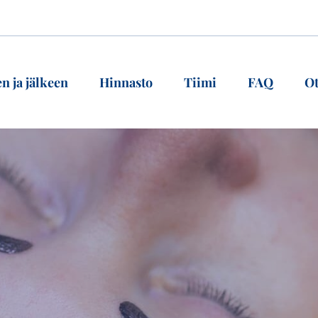
n ja jälkeen
Hinnasto
Tiimi
FAQ
Ot