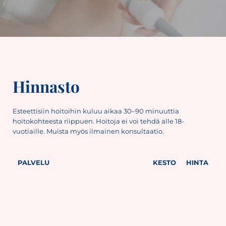
Hinnasto
Esteettisiin hoitoihin kuluu aikaa 30–90 minuuttia
hoitokohteesta riippuen. Hoitoja ei voi tehdä alle 18-
vuotiaille. Muista myös ilmainen konsultaatio.
PALVELU
KESTO
HINTA