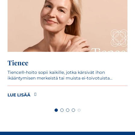
Tience
Tience®-hoito sopii kaikille, jotka kärsivät ihon
ikääntymisen merkeistä tai muista ei-toivotuista
ihovaurioista.
LUE LISÄÄ