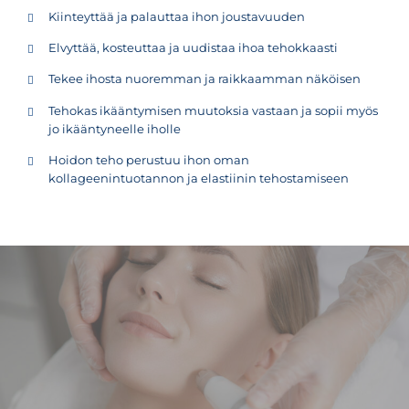
Kiinteyttää ja palauttaa ihon joustavuuden
Elvyttää, kosteuttaa ja uudistaa ihoa tehokkaasti
Tekee ihosta nuoremman ja raikkaamman näköisen
Tehokas ikääntymisen muutoksia vastaan ja sopii myös
jo ikääntyneelle iholle
Hoidon teho perustuu ihon oman
kollageenintuotannon ja elastiinin tehostamiseen