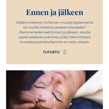
Ennen ja jälkeen
Oletko miettinyt, millainen muutos täyteaineilla
tai muilla hoidoilla saadaan aikaiseksi?
Olemme keränneet Ennen ja jälkeen -sivulle
useita asiakaskuviamme, joista näet millaisia
muutoksia palveluillamme on saatu aikaan.
TUTUSTU