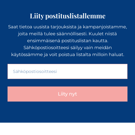
Liity postituslistallemme
Saat tietoa uusista tarjouksista ja kampanjoistamme,
joita meillä tulee säännöllisesti. Kuulet niistä
ensimmäisenä postituslistan kautta.
Sähköpostiosoitteesi säilyy vain meidän
käytössämme ja voit poistua listalta milloin haluat.
Liity nyt