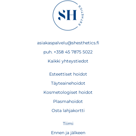
asiakaspalvelu@shesthetics.fi
puh. +358 45 7875 5022
Kaikki yhteystiedot
Esteettiset hoidot
Täyteainehoidot
Kosmetologiset hoidot
Plasmahoidot
Osta lahjakortti
Tiimi
Ennen ja jälkeen