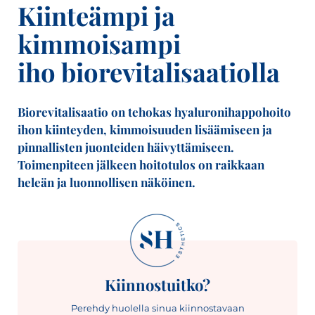
Kiinteämpi ja
kimmoisampi
iho biorevitalisaatiolla
Biorevitalisaatio on tehokas hyaluronihappohoito
ihon kiinteyden, kimmoisuuden lisäämiseen ja
pinnallisten juonteiden häivyttämiseen.
Toimenpiteen jälkeen hoitotulos on raikkaan
heleän ja luonnollisen näköinen.
Kiinnostuitko?
Perehdy huolella sinua kiinnostavaan