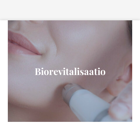
Siirry sisältöön
Biorevitalisaatio